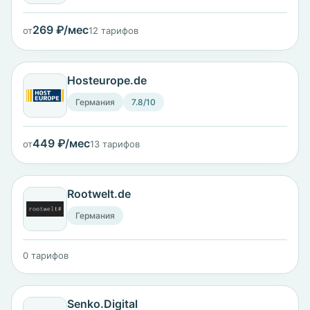
269 ₽/мес
от
12 тарифов
Hosteurope.de
Германия
7.8/10
449 ₽/мес
от
13 тарифов
Rootwelt.de
Германия
0 тарифов
Senko.Digital