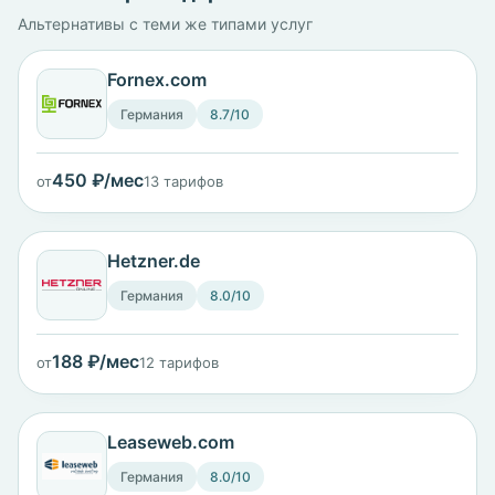
Альтернативы с теми же типами услуг
Fornex.com
Германия
8.7/10
450 ₽/мес
от
13 тарифов
Hetzner.de
Германия
8.0/10
188 ₽/мес
от
12 тарифов
Leaseweb.com
Германия
8.0/10