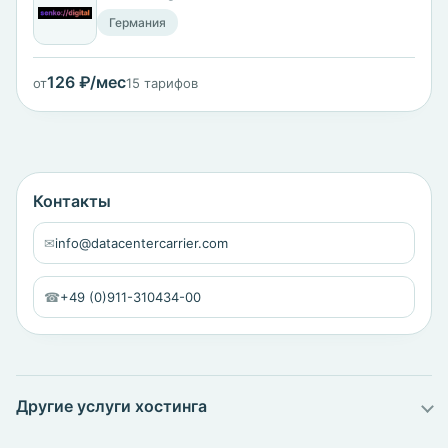
Германия
126 ₽/мес
от
15 тарифов
Контакты
✉
info@datacentercarrier.com
☎
+49 (0)911-310434-00
Другие услуги хостинга