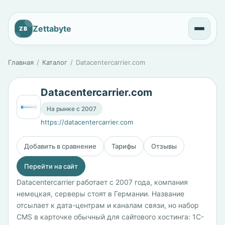
Zettabyte
ZB
Главная
Каталог
Datacentercarrier.com
Datacentercarrier.com
На рынке с 2007
https://datacentercarrier.com
Добавить в сравнение
Тарифы
Отзывы
Перейти на сайт
Datacentercarrier работает с 2007 года, компания
немецкая, серверы стоят в Германии. Название
отсылает к дата-центрам и каналам связи, но набор
CMS в карточке обычный для сайтового хостинга: 1С-