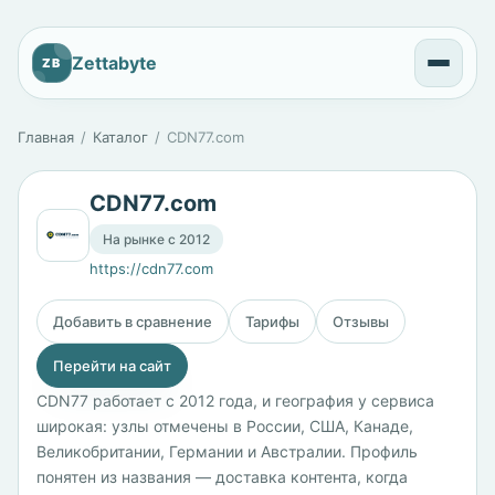
Zettabyte
ZB
Главная
Каталог
CDN77.com
CDN77.com
На рынке с 2012
https://cdn77.com
Добавить в сравнение
Тарифы
Отзывы
Перейти на сайт
CDN77 работает с 2012 года, и география у сервиса
широкая: узлы отмечены в России, США, Канаде,
Великобритании, Германии и Австралии. Профиль
понятен из названия — доставка контента, когда