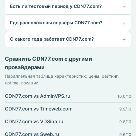
Есть ли тестовый период у CDN77.com?
Где расположены серверы CDN77.com?
С какого года работает CDN77.com?
Сравнить CDN77.com с другими
провайдерами
Параллельная таблица характеристик: цены, рейтинг,
uptime, локации.
CDN77.com vs AdminVPS.ru
10.0/10
CDN77.com vs Timeweb.com
9.9/10
CDN77.com vs VDSina.ru
9.8/10
CDN77.com vs Sweb.ru
9.6/10