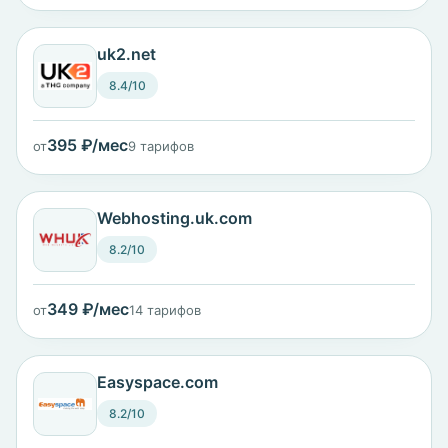
uk2.net
8.4/10
395 ₽/мес
от
9 тарифов
Webhosting.uk.com
8.2/10
349 ₽/мес
от
14 тарифов
Easyspace.com
8.2/10