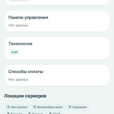
Панели управления
Нет данных
Технологии
PHP
Способы оплаты
Нет данных
Локации серверов
🌎 Австралия
🌎 Великобритания
🌎 Германия
🌎 Канада
🌎 Россия
🌎 США