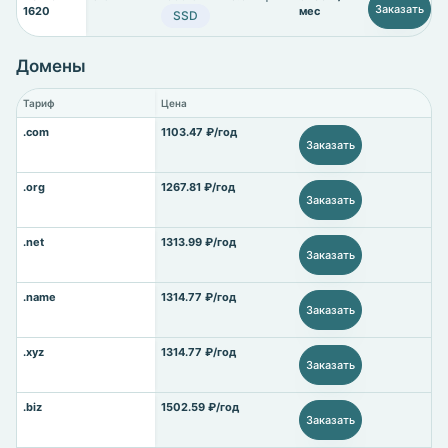
Заказать
1620
мес
SSD
Домены
Тариф
Цена
.com
1103.47 ₽/год
Заказать
.org
1267.81 ₽/год
Заказать
.net
1313.99 ₽/год
Заказать
.name
1314.77 ₽/год
Заказать
.xyz
1314.77 ₽/год
Заказать
.biz
1502.59 ₽/год
Заказать