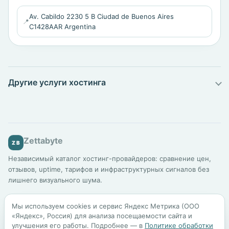
Av. Cabildo 2230 5 B Ciudad de Buenos Aires
📍
C1428AAR Argentina
Другие услуги хостинга
Zettabyte
ZB
Независимый каталог хостинг-провайдеров: сравнение цен,
отзывов, uptime, тарифов и инфраструктурных сигналов без
лишнего визуального шума.
Каталог
Подбор хостинга
Сравнение
Для бизнеса
Мы используем cookies и сервис Яндекс Метрика (ООО
Шаблоны сайтов
Блог
Методология
«Яндекс», Россия) для анализа посещаемости сайта и
улучшения его работы. Подробнее — в
Политике обработки