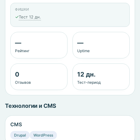
ФИШКИ
✓
Тест 12 дн.
—
—
Рейтинг
Uptime
0
12 дн.
Отзывов
Тест-период
Технологии и CMS
CMS
Drupal
WordPress