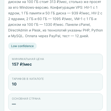
диском на 100 ГБ стоит 313 ₽/мес, столько же просят
за его Windows-версию. Конфигурации VPS: HV-1 с 1
ядром, 1 ГБ памяти и 50 ГБ диска — 939 ₽/мес, HV-2 с
2 ядрами, 2 ГБ и 60 ГБ — 1095 ₽/мес, VM-1 с 1 ГБ и
диском на 100 ГБ — 1330 ₽/мес. Панели cPanel,
DirectAdmin и Plesk, из технологий указаны PHP, Python
и MySQL. Оплата через PayPal, тест — 12 дней.
Low confidence
МИНИМАЛЬНАЯ ЦЕНА
157 ₽/мес
ТАРИФОВ В КАТАЛОГЕ
10
ОСНОВНАЯ СТРАНА
—