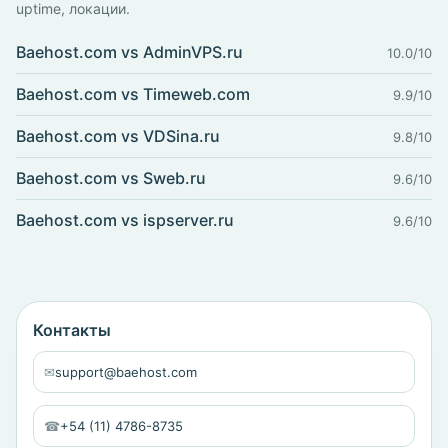
uptime, локации.
Baehost.com vs AdminVPS.ru
10.0/10
Baehost.com vs Timeweb.com
9.9/10
Baehost.com vs VDSina.ru
9.8/10
Baehost.com vs Sweb.ru
9.6/10
Baehost.com vs ispserver.ru
9.6/10
Контакты
✉
support@baehost.com
☎
+54 (11) 4786-8735