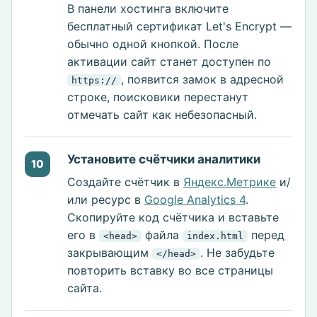
В панели хостинга включите
бесплатный сертификат Let's Encrypt —
обычно одной кнопкой. После
активации сайт станет доступен по
, появится замок в адресной
https://
строке, поисковики перестанут
отмечать сайт как небезопасный.
Установите счётчики аналитики
10
Создайте счётчик в
Яндекс.Метрике
и/
или ресурс в
Google Analytics 4
.
Скопируйте код счётчика и вставьте
его в
файла
перед
<head>
index.html
закрывающим
. Не забудьте
</head>
повторить вставку во все страницы
сайта.