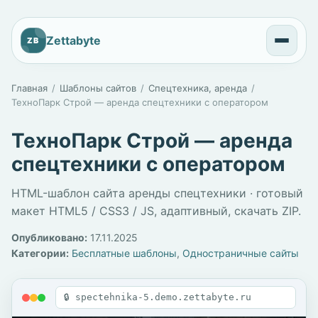
Zettabyte
ZB
Главная
Шаблоны сайтов
Спецтехника, аренда
ТехноПарк Строй — аренда спецтехники с оператором
ТехноПарк Строй — аренда
спецтехники с оператором
HTML-шаблон сайта аренды спецтехники · готовый
макет HTML5 / CSS3 / JS, адаптивный, скачать ZIP.
Опубликовано:
17.11.2025
Категории:
Бесплатные шаблоны
,
Одностраничные сайты
🔒 spectehnika-5.demo.zettabyte.ru