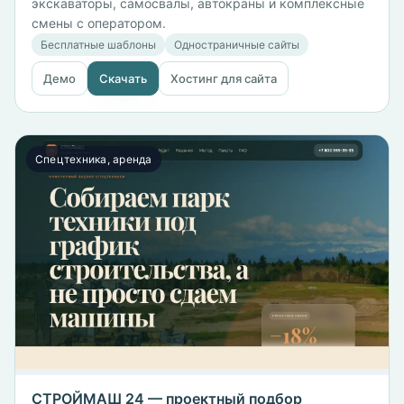
экскаваторы, самосвалы, автокраны и комплексные
смены с оператором.
Бесплатные шаблоны
Одностраничные сайты
Демо
Скачать
Хостинг для сайта
Спецтехника, аренда
СТРОЙМАШ 24 — проектный подбор