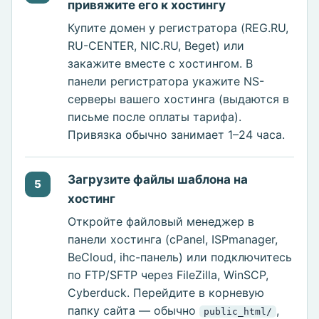
привяжите его к хостингу
Купите домен у регистратора (REG.RU,
RU-CENTER, NIC.RU, Beget) или
закажите вместе с хостингом. В
панели регистратора укажите NS-
серверы вашего хостинга (выдаются в
письме после оплаты тарифа).
Привязка обычно занимает 1–24 часа.
Загрузите файлы шаблона на
5
хостинг
Откройте файловый менеджер в
панели хостинга (cPanel, ISPmanager,
BeCloud, ihc-панель) или подключитесь
по FTP/SFTP через FileZilla, WinSCP,
Cyberduck. Перейдите в корневую
папку сайта — обычно
,
public_html/