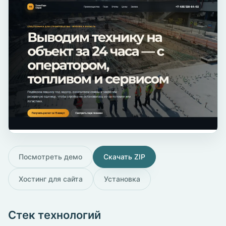
Посмотреть демо
Скачать ZIP
Хостинг для сайта
Установка
Стек технологий