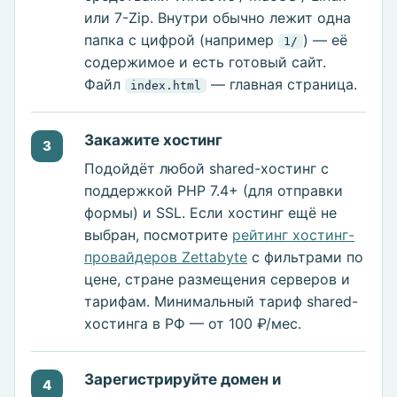
или 7-Zip. Внутри обычно лежит одна
папка с цифрой (например
) — её
1/
содержимое и есть готовый сайт.
Файл
— главная страница.
index.html
Закажите хостинг
3
Подойдёт любой shared-хостинг с
поддержкой PHP 7.4+ (для отправки
формы) и SSL. Если хостинг ещё не
выбран, посмотрите
рейтинг хостинг-
провайдеров Zettabyte
с фильтрами по
цене, стране размещения серверов и
тарифам. Минимальный тариф shared-
хостинга в РФ — от 100 ₽/мес.
Зарегистрируйте домен и
4