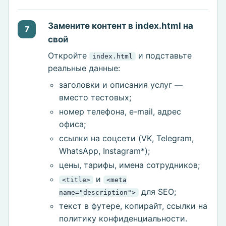
Замените контент в index.html на
7
свой
Откройте
и подставьте
index.html
реальные данные:
заголовки и описания услуг —
вместо тестовых;
номер телефона, e-mail, адрес
офиса;
ссылки на соцсети (VK, Telegram,
WhatsApp, Instagram*);
цены, тарифы, имена сотрудников;
и
<title>
<meta
для SEO;
name="description">
текст в футере, копирайт, ссылки на
политику конфиденциальности.