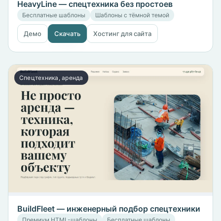
HeavyLine — спецтехника без простоев
Бесплатные шаблоны
Шаблоны с тёмной темой
Демо
Скачать
Хостинг для сайта
Спецтехника, аренда
BuildFleet — инженерный подбор спецтехники
Премиум HTML-шаблоны
Бесплатные шаблоны