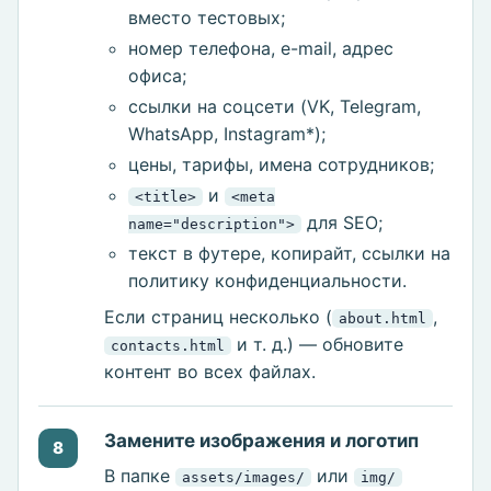
вместо тестовых;
номер телефона, e-mail, адрес
офиса;
ссылки на соцсети (VK, Telegram,
WhatsApp, Instagram*);
цены, тарифы, имена сотрудников;
и
<title>
<meta
для SEO;
name="description">
текст в футере, копирайт, ссылки на
политику конфиденциальности.
Если страниц несколько (
,
about.html
и т. д.) — обновите
contacts.html
контент во всех файлах.
Замените изображения и логотип
8
В папке
или
assets/images/
img/