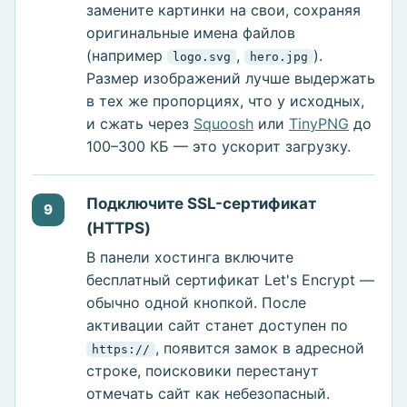
замените картинки на свои, сохраняя
оригинальные имена файлов
(например
,
).
logo.svg
hero.jpg
Размер изображений лучше выдержать
в тех же пропорциях, что у исходных,
и сжать через
Squoosh
или
TinyPNG
до
100–300 КБ — это ускорит загрузку.
Подключите SSL-сертификат
9
(HTTPS)
В панели хостинга включите
бесплатный сертификат Let's Encrypt —
обычно одной кнопкой. После
активации сайт станет доступен по
, появится замок в адресной
https://
строке, поисковики перестанут
отмечать сайт как небезопасный.