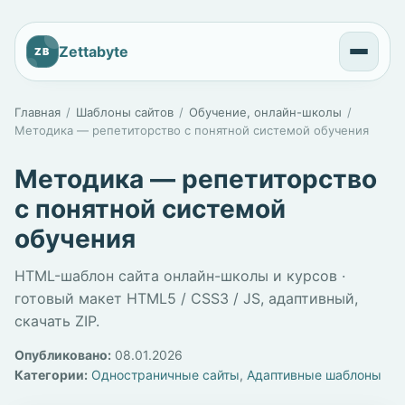
Zettabyte
ZB
Главная
Шаблоны сайтов
Обучение, онлайн-школы
Методика — репетиторство с понятной системой обучения
Методика — репетиторство
с понятной системой
обучения
HTML-шаблон сайта онлайн-школы и курсов ·
готовый макет HTML5 / CSS3 / JS, адаптивный,
скачать ZIP.
Опубликовано:
08.01.2026
Категории:
Одностраничные сайты
,
Адаптивные шаблоны