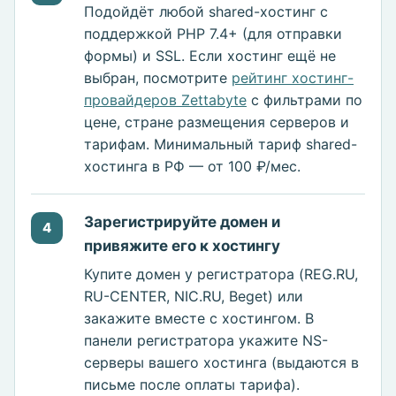
Подойдёт любой shared-хостинг с
поддержкой PHP 7.4+ (для отправки
формы) и SSL. Если хостинг ещё не
выбран, посмотрите
рейтинг хостинг-
провайдеров Zettabyte
с фильтрами по
цене, стране размещения серверов и
тарифам. Минимальный тариф shared-
хостинга в РФ — от 100 ₽/мес.
Зарегистрируйте домен и
4
привяжите его к хостингу
Купите домен у регистратора (REG.RU,
RU-CENTER, NIC.RU, Beget) или
закажите вместе с хостингом. В
панели регистратора укажите NS-
серверы вашего хостинга (выдаются в
письме после оплаты тарифа).