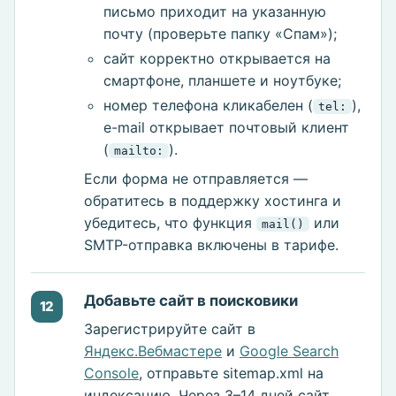
письмо приходит на указанную
почту (проверьте папку «Спам»);
сайт корректно открывается на
смартфоне, планшете и ноутбуке;
номер телефона кликабелен (
),
tel:
e-mail открывает почтовый клиент
(
).
mailto:
Если форма не отправляется —
обратитесь в поддержку хостинга и
убедитесь, что функция
или
mail()
SMTP-отправка включены в тарифе.
Добавьте сайт в поисковики
12
Зарегистрируйте сайт в
Яндекс.Вебмастере
и
Google Search
Console
, отправьте sitemap.xml на
индексацию. Через 3–14 дней сайт