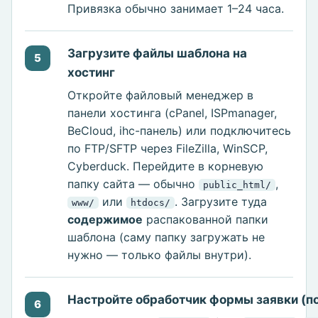
Привязка обычно занимает 1–24 часа.
Загрузите файлы шаблона на
5
хостинг
Откройте файловый менеджер в
панели хостинга (cPanel, ISPmanager,
BeCloud, ihc-панель) или подключитесь
по FTP/SFTP через FileZilla, WinSCP,
Cyberduck. Перейдите в корневую
папку сайта — обычно
,
public_html/
или
. Загрузите туда
www/
htdocs/
содержимое
распакованной папки
шаблона (саму папку загружать не
нужно — только файлы внутри).
Настройте обработчик формы заявки (п
6