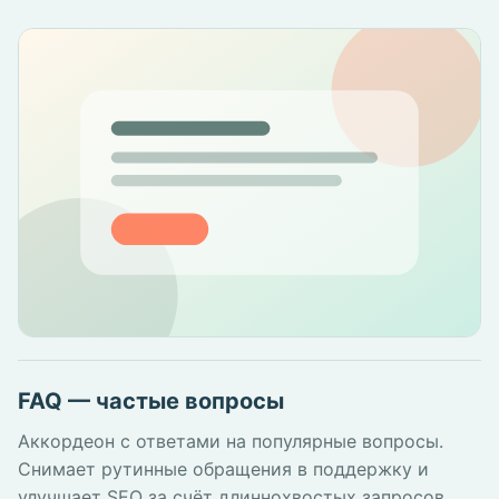
FAQ — частые вопросы
Аккордеон с ответами на популярные вопросы.
Снимает рутинные обращения в поддержку и
улучшает SEO за счёт длиннохвостых запросов.