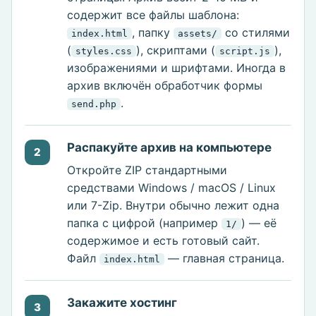
содержит все файлы шаблона:
, папку
со стилями
index.html
assets/
(
), скриптами (
),
styles.css
script.js
изображениями и шрифтами. Иногда в
архив включён обработчик формы
.
send.php
Распакуйте архив на компьютере
2
Откройте ZIP стандартными
средствами Windows / macOS / Linux
или 7-Zip. Внутри обычно лежит одна
папка с цифрой (например
) — её
1/
содержимое и есть готовый сайт.
Файл
— главная страница.
index.html
Закажите хостинг
3