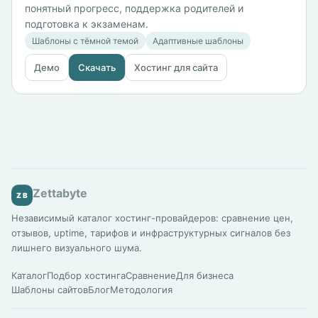
понятный прогресс, поддержка родителей и
подготовка к экзаменам.
Шаблоны с тёмной темой
Адаптивные шаблоны
Демо
Скачать
Хостинг для сайта
Zettabyte
ZB
Независимый каталог хостинг-провайдеров: сравнение цен,
отзывов, uptime, тарифов и инфраструктурных сигналов без
лишнего визуального шума.
Каталог
Подбор хостинга
Сравнение
Для бизнеса
Шаблоны сайтов
Блог
Методология