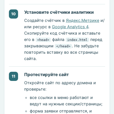
Установите счётчики аналитики
10
Создайте счётчик в
Яндекс.Метрике
и/
или ресурс в
Google Analytics 4
.
Скопируйте код счётчика и вставьте
его в
файла
перед
<head>
index.html
закрывающим
. Не забудьте
</head>
повторить вставку во все страницы
сайта.
Протестируйте сайт
11
Откройте сайт по адресу домена и
проверьте:
все ссылки в меню работают и
ведут на нужные секции/страницы;
форма заявки отправляется, и