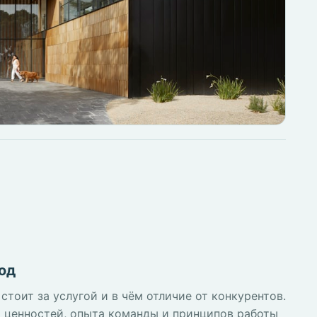
од
 стоит за услугой и в чём отличие от конкурентов.
 ценностей, опыта команды и принципов работы