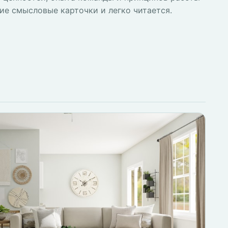
ие смысловые карточки и легко читается.