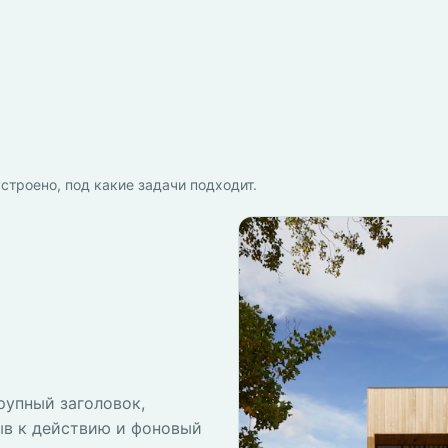
строено, под какие задачи подходит.
рупный заголовок,
ыв к действию и фоновый