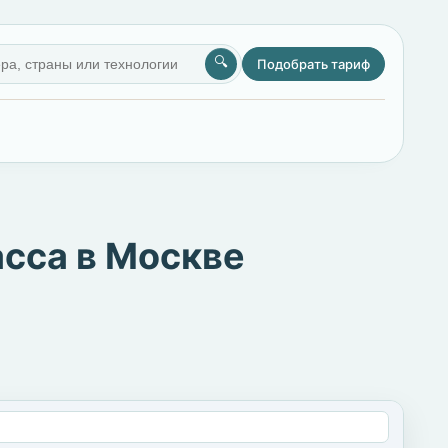
🔍
Подобрать тариф
асса в Москве