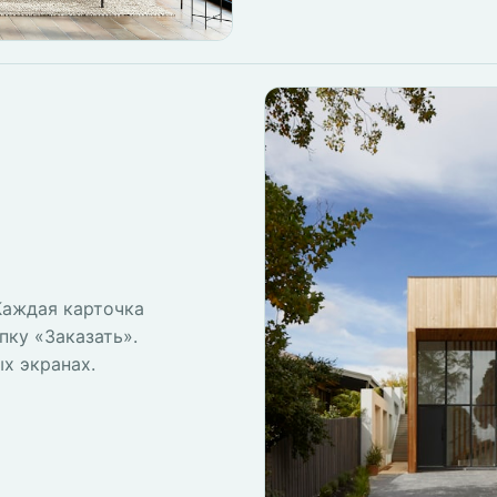
Каждая карточка
пку «Заказать».
х экранах.