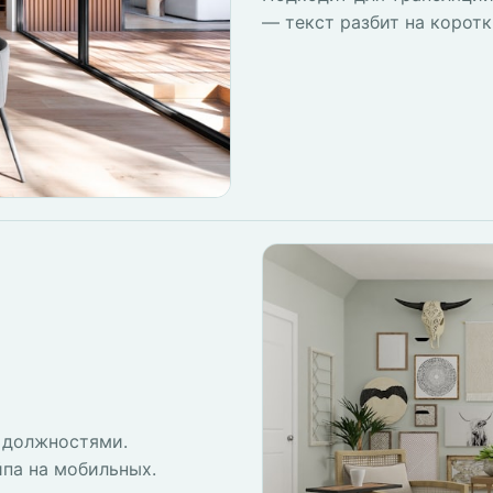
— текст разбит на коротк
 должностями.
йпа на мобильных.