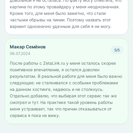
довольной я не осталась. По факту могу отметить, что
картина по этому провайдеру у меня неоднозначная.
Кроме того, для меня было заметно, что стали
частыми обрывы на линии. Поэтому назвать этот
вариант однозначно удачным для себя я не могу.
Макар Семёнов
5/5
06.07.2024
После работы с ZetaLink.ru у меня осталось скорее
позитивное впечатление, я остался доволен
результатом. В реальной работе для меня было важно
следующее: не сталкивался с особыми проблемами
на данном хостинге, надеюсь и не столкнусь.
Отдельно добавлю, что выбирая этот сервис так же
смотрел и тут. На практике такой уровень работы
меня устраивает, так что причин отказываться от
сервиса я пока не вижу.