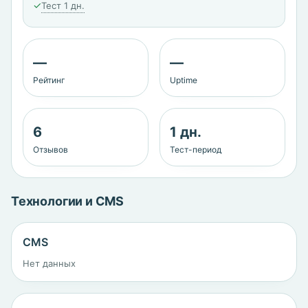
✓
Тест 1 дн.
—
—
Рейтинг
Uptime
6
1 дн.
Отзывов
Тест-период
Технологии и CMS
CMS
Нет данных