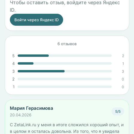
Чтобы оставить отзыв, войдите через Яндекс
ID.
Войти через Яндекс ID
6 отзывов
5
2
4
1
3
3
2
0
1
0
Мария Герасимова
5/5
20.04.2026
С ZetaLink.ru у меня в итоге сложился хороший опыт, и
в целом я осталась довольна. Из того, что я увидела