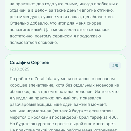
на практике: два года уже сними, иногда проблемы с
отдачей, а в целом за такие деньги вполне отлично,
рекоммендую, лучшее что я нашла, цена/качество.
Отдельно добавлю, что итог для меня скорее
положительный. Для моих задач этого оказалось
достаточно, поэтому сервисом я продолжаю
пользоваться спокойно.
Серафим Сергеев
4/5
12.10.2025
По работе с ZetaLink.ru у меня осталось в основном
хорошее впечатление, хотя без отдельных нюансов не
обошлось, но в целом я остался доволен. Из того, что
я увидел на практике: личный опыт оказался
разочаровывающим. Ещё один важный момент:
машина нормальная (за такой бюджет если готовы
мерится с косяками провайдера) брал тариф за 400.
Но будьте аккуратнее проект сырой и немного врет.
На практике такой уровень работы меня устраивает,