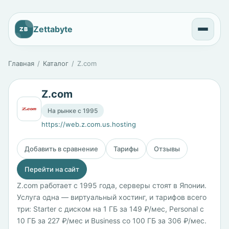
Zettabyte
ZB
Главная
Каталог
Z.com
Z.com
На рынке с 1995
https://web.z.com.us.hosting
Добавить в сравнение
Тарифы
Отзывы
Перейти на сайт
Z.com работает с 1995 года, серверы стоят в Японии.
Услуга одна — виртуальный хостинг, и тарифов всего
три: Starter с диском на 1 ГБ за 149 ₽/мес, Personal с
10 ГБ за 227 ₽/мес и Business со 100 ГБ за 306 ₽/мес.