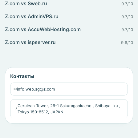
Z.com vs Sweb.ru
9.7/10
Z.com vs AdminVPS.ru
9.7/10
Z.com vs AccuWebHosting.com
9.7/10
Z.com vs ispserver.ru
9.6/10
Контакты
✉
info.web.sg@z.com
Cerulean Tower, 26-1 Sakuragaokacho , Shibuya- ku ,
📍
Tokyo 150-8512, JAPAN