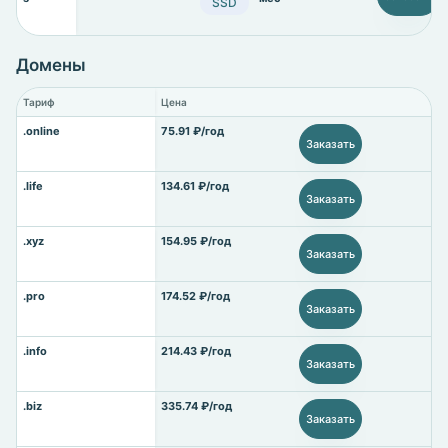
SSD
Домены
Тариф
Цена
.online
75.91 ₽/год
Заказать
.life
134.61 ₽/год
Заказать
.xyz
154.95 ₽/год
Заказать
.pro
174.52 ₽/год
Заказать
.info
214.43 ₽/год
Заказать
.biz
335.74 ₽/год
Заказать