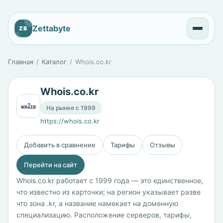
Zettabyte
ZB
Главная
Каталог
Whois.co.kr
Whois.co.kr
На рынке с 1999
https://whois.co.kr
Добавить в сравнение
Тарифы
Отзывы
Перейти на сайт
Whois.co.kr работает с 1999 года — это единственное,
что известно из карточки; на регион указывает разве
что зона .kr, а название намекает на доменную
специализацию. Расположение серверов, тарифы,