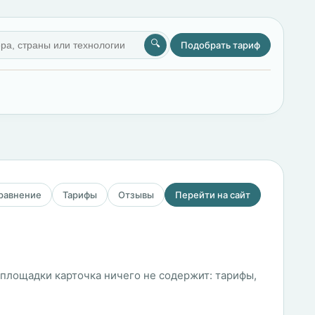
🔍
Подобрать тариф
сравнение
Тарифы
Отзывы
Перейти на сайт
и площадки карточка ничего не содержит: тарифы,