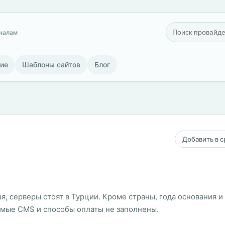
гналам
ие
Шаблоны сайтов
Блог
Добавить в 
ая, серверы стоят в Турции. Кроме страны, года основания 
емые CMS и способы оплаты не заполнены.