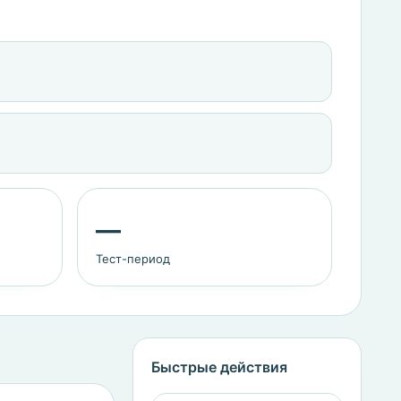
—
Тест-период
Быстрые действия