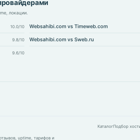
 провайдерами
ime, локации.
Websahibi.com vs Timeweb.com
10.0/10
Websahibi.com vs Sweb.ru
9.8/10
9.6/10
Каталог
Подбор хост
тзывов, uptime, тарифов и