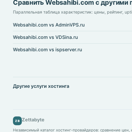
Сравнить Websahibi.com с другими
Параллельная таблица характеристик: цены, рейтинг, upt
Websahibi.com vs AdminVPS.ru
Websahibi.com vs VDSina.ru
Websahibi.com vs ispserver.ru
Другие услуги хостинга
Zettabyte
ZB
Независимый каталог хостинг-провайдеров: сравнение цен, о