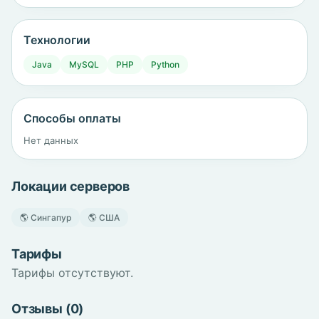
Технологии
Java
MySQL
PHP
Python
Способы оплаты
Нет данных
Локации серверов
🌎 Сингапур
🌎 США
Тарифы
Тарифы отсутствуют.
Отзывы (0)