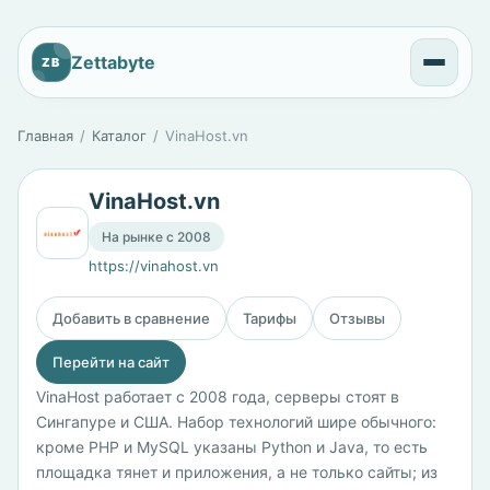
Zettabyte
ZB
Главная
Каталог
VinaHost.vn
VinaHost.vn
На рынке с 2008
https://vinahost.vn
Добавить в сравнение
Тарифы
Отзывы
Перейти на сайт
VinaHost работает с 2008 года, серверы стоят в
Сингапуре и США. Набор технологий шире обычного:
кроме PHP и MySQL указаны Python и Java, то есть
площадка тянет и приложения, а не только сайты; из