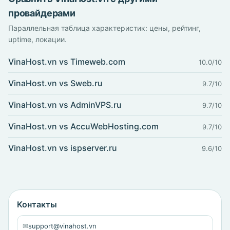
провайдерами
Параллельная таблица характеристик: цены, рейтинг,
uptime, локации.
VinaHost.vn vs Timeweb.com
10.0/10
VinaHost.vn vs Sweb.ru
9.7/10
VinaHost.vn vs AdminVPS.ru
9.7/10
VinaHost.vn vs AccuWebHosting.com
9.7/10
VinaHost.vn vs ispserver.ru
9.6/10
Контакты
✉
support@vinahost.vn