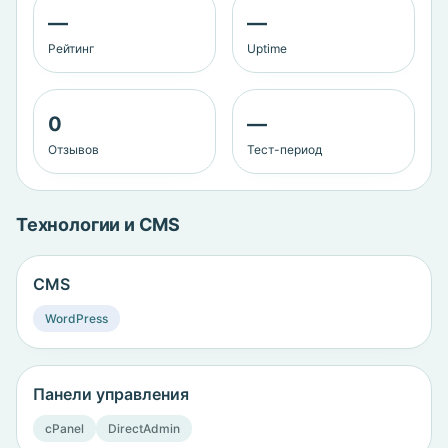
—
—
Рейтинг
Uptime
0
—
Отзывов
Тест-период
Технологии и CMS
CMS
WordPress
Панели управления
cPanel
DirectAdmin