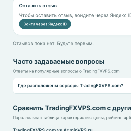
Оставить отзыв
Чтобы оставить отзыв, войдите через Яндекс I
Войти через Яндекс ID
Отзывов пока нет. Будьте первым!
Часто задаваемые вопросы
Ответы на популярные вопросы о TradingFXVPS.com
Где расположены серверы TradingFXVPS.com?
Сравнить TradingFXVPS.com с друг
Параллельная таблица характеристик: цены, рейтинг, upt
TradingFXVPS.com vs AdminVPS.ru