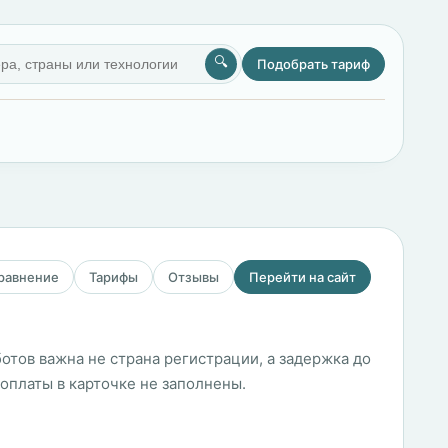
🔍
Подобрать тариф
сравнение
Тарифы
Отзывы
Перейти на сайт
отов важна не страна регистрации, а задержка до
оплаты в карточке не заполнены.