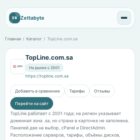
Zettabyte
ZB
Главная
Каталог
TopLine.com.sa
TopLine.com.sa
На рынке с 2001
https://topline.com.sa
Добавить в сравнение
Тарифы
Отзывы
Перейти на сайт
TopLine работает с 2001 года; на регион указывает
доменная зона .sa, но страна в карточке не заполнена.
Панелей две на выбор, cPanel и DirectAdmin.
Расположение серверов, тарифы, объёмы дисков,