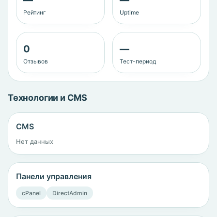
—
—
Рейтинг
Uptime
0
—
Отзывов
Тест-период
Технологии и CMS
CMS
Нет данных
Панели управления
cPanel
DirectAdmin