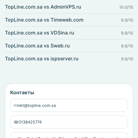
TopLine.com.sa vs AdminVPS.ru
10.0/10
TopLine.com.sa vs Timeweb.com
9.9/10
TopLine.com.sa vs VDSina.ru
9.8/10
TopLine.com.sa vs Sweb.ru
9.6/10
TopLine.com.sa vs ispserver.ru
9.6/10
Контакты
✉
mkt@topline.com.sa
☎
0138425774