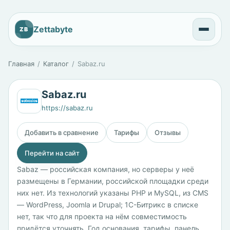
Zettabyte
ZB
Главная
Каталог
Sabaz.ru
Sabaz.ru
https://sabaz.ru
Добавить в сравнение
Тарифы
Отзывы
Перейти на сайт
Sabaz — российская компания, но серверы у неё
размещены в Германии, российской площадки среди
них нет. Из технологий указаны PHP и MySQL, из CMS
— WordPress, Joomla и Drupal; 1С-Битрикс в списке
нет, так что для проекта на нём совместимость
придётся уточнять. Год основания, тарифы, панель