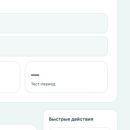
—
Тест-период
Быстрые действия