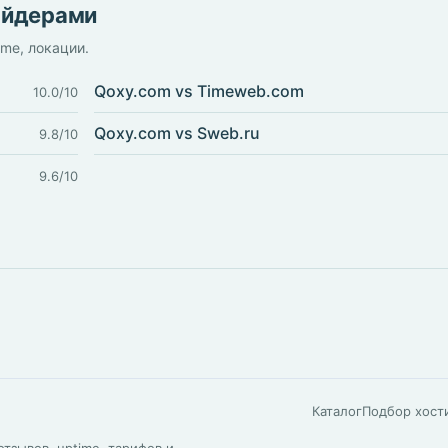
айдерами
ime, локации.
Qoxy.com vs Timeweb.com
10.0/10
Qoxy.com vs Sweb.ru
9.8/10
9.6/10
Каталог
Подбор хост