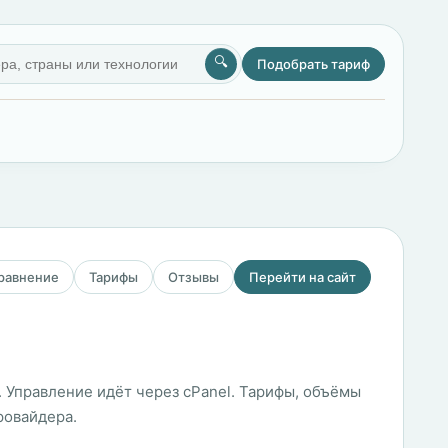
🔍
Подобрать тариф
сравнение
Тарифы
Отзывы
Перейти на сайт
. Управление идёт через cPanel. Тарифы, объёмы
ровайдера.