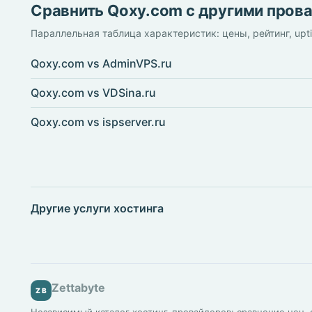
Сравнить Qoxy.com с другими пров
Параллельная таблица характеристик: цены, рейтинг, upt
Qoxy.com vs AdminVPS.ru
Qoxy.com vs VDSina.ru
Qoxy.com vs ispserver.ru
Другие услуги хостинга
Zettabyte
ZB