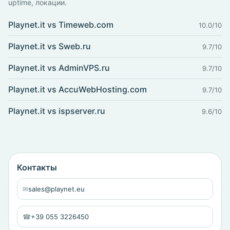
uptime, локации.
Playnet.it vs Timeweb.com
10.0/10
Playnet.it vs Sweb.ru
9.7/10
Playnet.it vs AdminVPS.ru
9.7/10
Playnet.it vs AccuWebHosting.com
9.7/10
Playnet.it vs ispserver.ru
9.6/10
Контакты
✉
sales@playnet.eu
☎
+39 055 3226450