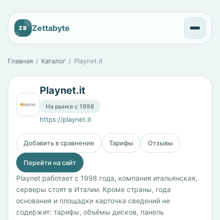
Zettabyte
ZB
Главная
Каталог
Playnet.it
Playnet.it
На рынке с 1998
https://playnet.it
Добавить в сравнение
Тарифы
Отзывы
Перейти на сайт
Playnet работает с 1998 года, компания итальянская,
серверы стоят в Италии. Кроме страны, года
основания и площадки карточка сведений не
содержит: тарифы, объёмы дисков, панель