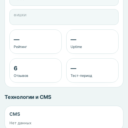
ФИШКИ
—
—
Рейтинг
Uptime
6
—
Отзывов
Тест-период
Технологии и CMS
CMS
Нет данных