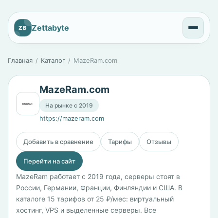
Zettabyte
ZB
Главная
Каталог
MazeRam.com
MazeRam.com
На рынке с 2019
https://mazeram.com
Добавить в сравнение
Тарифы
Отзывы
Перейти на сайт
MazeRam работает с 2019 года, серверы стоят в
России, Германии, Франции, Финляндии и США. В
каталоге 15 тарифов от 25 ₽/мес: виртуальный
хостинг, VPS и выделенные серверы. Все