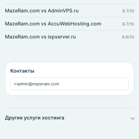
MazeRam.com vs AdminVPS.ru
9.7/10
MazeRam.com vs AccuWebHosting.com
9.7/10
MazeRam.com vs ispserver.ru
9.6/10
Контакты
✉
admin@mazeram.com
Другие услуги хостинга