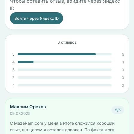
Чтобы оставить отзыв, войдите через Яндекс
ID.
Войти через Яндекс ID
6 отзывов
5
5
4
1
3
0
2
0
1
0
Максим Орехов
5/5
09.07.2025
С MazeRam.com у меня в итоге сложился хороший
опыт, и в целом я остался доволен. По факту могу