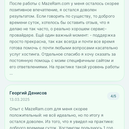
После работы с MazeRam.com у меня осталось скорее
позитивное впечатление, я остался доволен
результатом. Если говорить по существу, то доброго
времени суток, хотелось бы оставить отзыв, что я
делаю не так часто, о реально хорошем сервис-
провайдере. Ещё один важный момент: - поддержка
просто прекрасна, так как всегда и почти все время
готова помочь с почти любыми вопросами касательно
услуг хостинга. Отдельное спасибо я хочу сказать за
постоянную помощь с моим специфичным сайтом и
его ответвлениями. На практике такой уровень работы
…
Георгий Денисов
4/5
13.03.2025
Опыт с MazeRam.com для меня скорее
положительный: не всё идеально, но по итогу я
остался доволен. Из того, что я увидел на практике:
доброго времени суток. Хостингом пользуюсь 1 год.