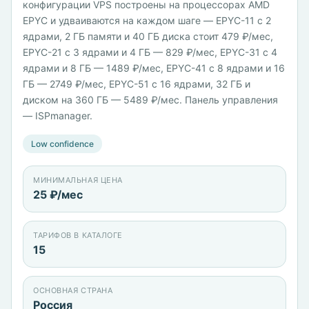
конфигурации VPS построены на процессорах AMD
EPYC и удваиваются на каждом шаге — EPYC-11 с 2
ядрами, 2 ГБ памяти и 40 ГБ диска стоит 479 ₽/мес,
EPYC-21 с 3 ядрами и 4 ГБ — 829 ₽/мес, EPYC-31 с 4
ядрами и 8 ГБ — 1489 ₽/мес, EPYC-41 с 8 ядрами и 16
ГБ — 2749 ₽/мес, EPYC-51 с 16 ядрами, 32 ГБ и
диском на 360 ГБ — 5489 ₽/мес. Панель управления
— ISPmanager.
Low confidence
МИНИМАЛЬНАЯ ЦЕНА
25 ₽/мес
ТАРИФОВ В КАТАЛОГЕ
15
ОСНОВНАЯ СТРАНА
Россия