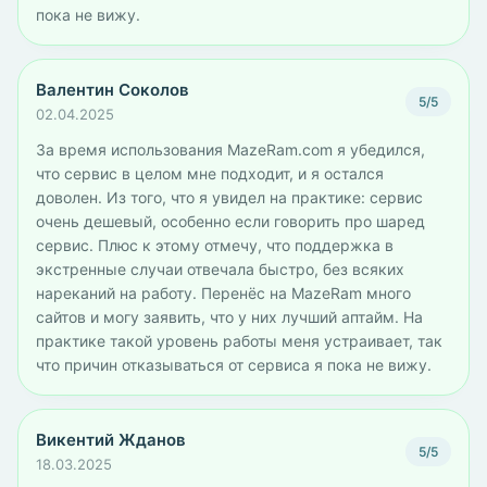
пока не вижу.
Валентин Соколов
5/5
02.04.2025
За время использования MazeRam.com я убедился,
что сервис в целом мне подходит, и я остался
доволен. Из того, что я увидел на практике: сервис
очень дешевый, особенно если говорить про шаред
сервис. Плюс к этому отмечу, что поддержка в
экстренные случаи отвечала быстро, без всяких
нареканий на работу. Перенёс на MazeRam много
сайтов и могу заявить, что у них лучший аптайм. На
практике такой уровень работы меня устраивает, так
что причин отказываться от сервиса я пока не вижу.
Викентий Жданов
5/5
18.03.2025