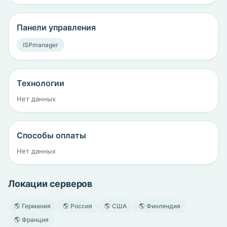
Панели управления
ISPmanager
Технологии
Нет данных
Способы оплаты
Нет данных
Локации серверов
🌎 Германия
🌎 Россия
🌎 США
🌎 Финляндия
🌎 Франция