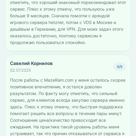
отметить, что хороший знакомый порекомендовал этот
сервис. Плюс к этому отмечу, что пользуюсь уже
больше 9 месяцев. Сначала помогли с арендой
игрового сервера hetzner, потом с VDS в Москве и
дешёвым в Германии, для VPN. Для моих задач этого
оказалось достаточно, поэтому сервисом я
продолжаю пользоваться спокойно.
Савелий Корнилов
5/5
02.07.2025
После работы с MazeRam.com у меня осталось скорее
позитивное впечатление, я остался доволен
результатом. По факту могу отметить, что сильный
сервис, для клиентов всегда закупаю сервера именно
здесь. Плюс к этому отмечу, что быстрая поддержка
помогает решить все вопросы в течение пары минут.
Соотношение цена/качество превосходит все
ожидания. На практике такой уровень работы меня
устраивает, так что причин отказываться от сервиса я