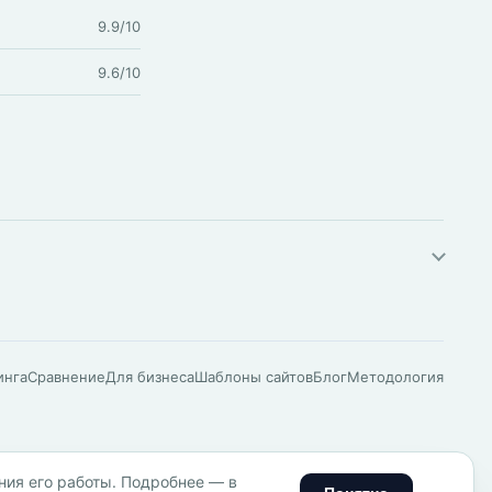
9.9/10
9.6/10
инга
Сравнение
Для бизнеса
Шаблоны сайтов
Блог
Методология
ния его работы. Подробнее — в