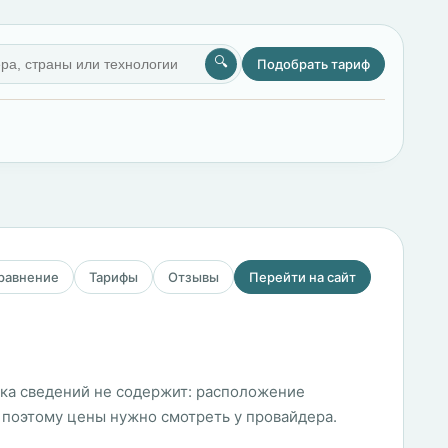
🔍
Подобрать тариф
сравнение
Тарифы
Отзывы
Перейти на сайт
чка сведений не содержит: расположение
 поэтому цены нужно смотреть у провайдера.