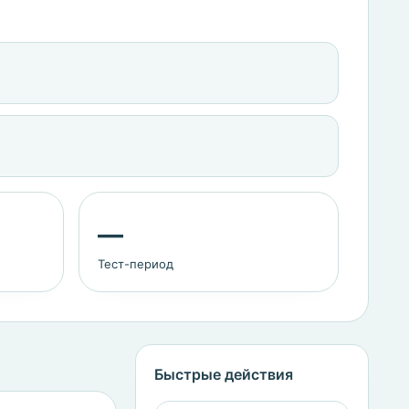
—
Тест-период
Быстрые действия