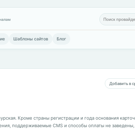
гналам
ие
Шаблоны сайтов
Блог
Добавить в 
пурская. Кроме страны регистрации и года основания карто
ления, поддерживаемые CMS и способы оплаты не заведены,