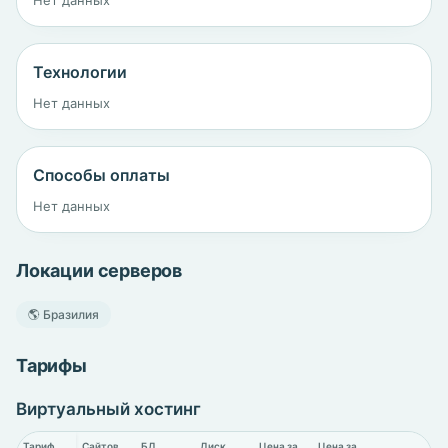
Нет данных
Технологии
Нет данных
Способы оплаты
Нет данных
Локации серверов
🌎 Бразилия
Тарифы
Виртуальный хостинг
Тариф
Сайтов
БД
Диск
Цена за
Цена за