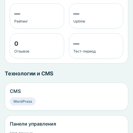
—
—
Рейтинг
Uptime
0
—
Отзывов
Тест-период
Технологии и CMS
CMS
WordPress
Панели управления