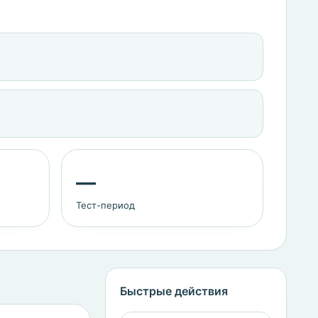
—
Тест-период
Быстрые действия