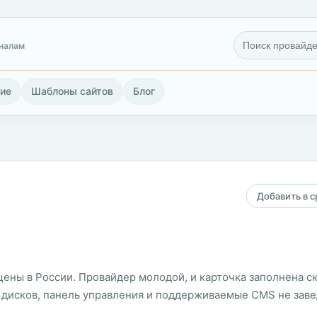
гналам
ие
Шаблоны сайтов
Блог
Добавить в 
щены в России. Провайдер молодой, и карточка заполнена ск
ы дисков, панель управления и поддерживаемые CMS не зав