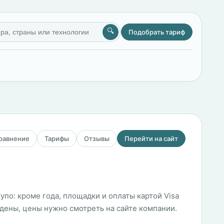
🔍
Подобрать тариф
сравнение
Тарифы
Отзывы
Перейти на сайт
упо: кроме года, площадки и оплаты картой Visa
едены, цены нужно смотреть на сайте компании.