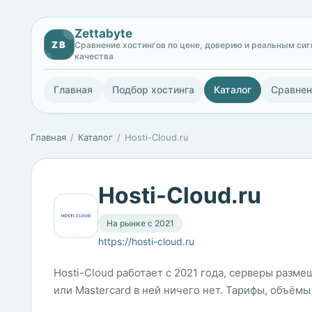
Zettabyte
ZB
Сравнение хостингов по цене, доверию и реальным си
качества
Главная
Подбор хостинга
Каталог
Сравнен
Главная
Каталог
Hosti-Cloud.ru
Hosti-Cloud.ru
На рынке с 2021
https://hosti-cloud.ru
Hosti-Cloud работает с 2021 года, серверы разме
или Mastercard в ней ничего нет. Тарифы, объём