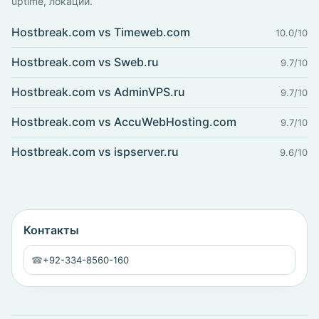
uptime, локации.
Hostbreak.com vs Timeweb.com
10.0/10
Hostbreak.com vs Sweb.ru
9.7/10
Hostbreak.com vs AdminVPS.ru
9.7/10
Hostbreak.com vs AccuWebHosting.com
9.7/10
Hostbreak.com vs ispserver.ru
9.6/10
Контакты
☎
+92-334-8560-160