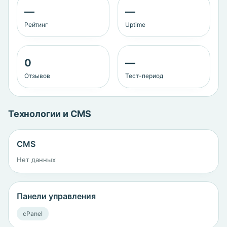
—
—
Рейтинг
Uptime
0
—
Отзывов
Тест-период
Технологии и CMS
CMS
Нет данных
Панели управления
cPanel