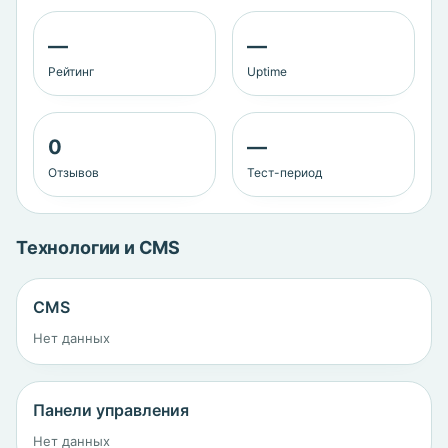
—
—
Рейтинг
Uptime
0
—
Отзывов
Тест-период
Технологии и CMS
CMS
Нет данных
Панели управления
Нет данных