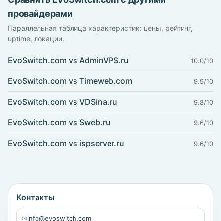
провайдерами
Параллельная таблица характеристик: цены, рейтинг,
uptime, локации.
EvoSwitch.com vs AdminVPS.ru
10.0/10
EvoSwitch.com vs Timeweb.com
9.9/10
EvoSwitch.com vs VDSina.ru
9.8/10
EvoSwitch.com vs Sweb.ru
9.6/10
EvoSwitch.com vs ispserver.ru
9.6/10
Контакты
✉
info@evoswitch.com