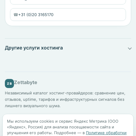
☎
+31 (0)20 3165170
Другие услуги хостинга
Zettabyte
ZB
Независимый каталог хостинг-провайдеров: сравнение цен,
отзывов, uptime, тарифов и инфраструктурных сигналов без
лишнего визуального шума.
Каталог
Подбор хостинга
Сравнение
Для бизнеса
Мы используем cookies и сервис Яндекс Метрика (ООО
Шаблоны сайтов
Блог
Методология
«Яндекс», Россия) для анализа посещаемости сайта и
улучшения его работы. Подробнее — в
Политике обработки