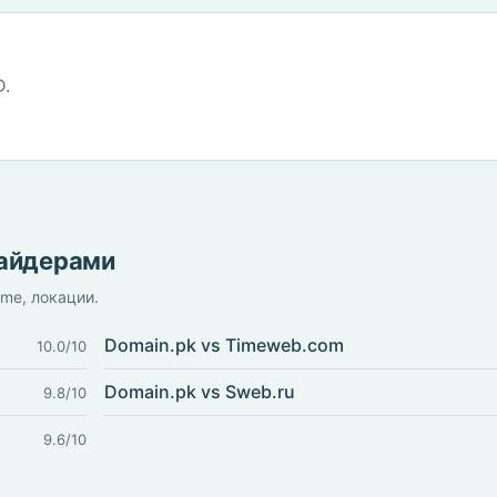
D.
вайдерами
ime, локации.
Domain.pk vs Timeweb.com
10.0/10
Domain.pk vs Sweb.ru
9.8/10
9.6/10