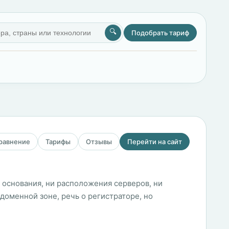
🔍
Подобрать тариф
сравнение
Тарифы
Отзывы
Перейти на сайт
а основания, ни расположения серверов, ни
доменной зоне, речь о регистраторе, но