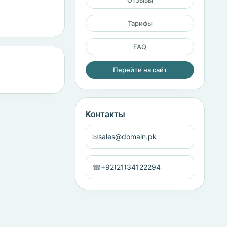
Отзывы
Тарифы
FAQ
Перейти на сайт
Контакты
✉
sales@domain.pk
☎
+92(21)34122294