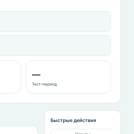
—
Тест-период
Быстрые действия