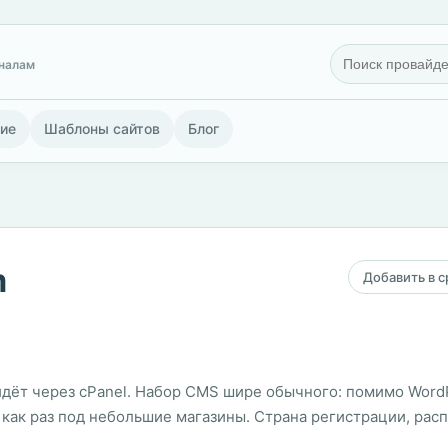
гналам
ие
Шаблоны сайтов
Блог
m
Добавить в 
идёт через cPanel. Набор CMS шире обычного: помимо WordPr
 как раз под небольшие магазины. Страна регистрации, рас