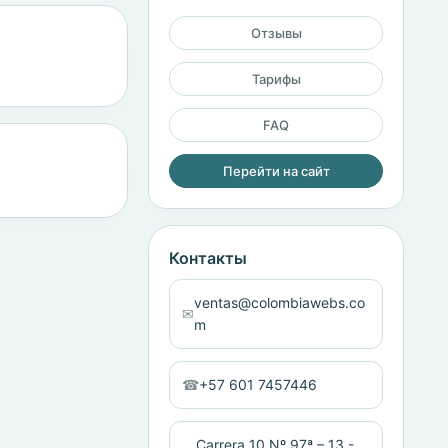
Отзывы
Тарифы
FAQ
Перейти на сайт
Контакты
ventas@colombiawebs.co
✉
m
☎
+57 601 7457446
Carrera 10 Nº 97ª – 13 -