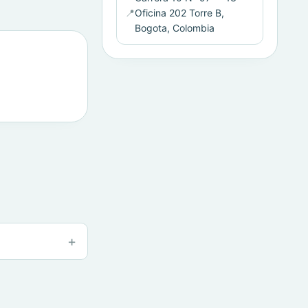
📍
Oficina 202 Torre B,
Bogota, Colombia