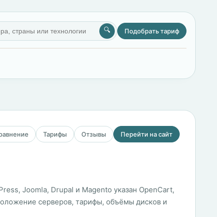
🔍
Подобрать тариф
сравнение
Тарифы
Отзывы
Перейти на сайт
ess, Joomla, Drupal и Magento указан OpenCart,
положение серверов, тарифы, объёмы дисков и