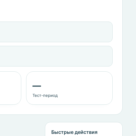
—
Тест-период
Быстрые действия