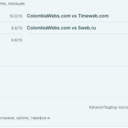
ime, локации.
ColombiaWebs.com vs Timeweb.com
10.0/10
ColombiaWebs.com vs Sweb.ru
9.8/10
9.6/10
Каталог
Подбор хост
тзывов, uptime, тарифов и