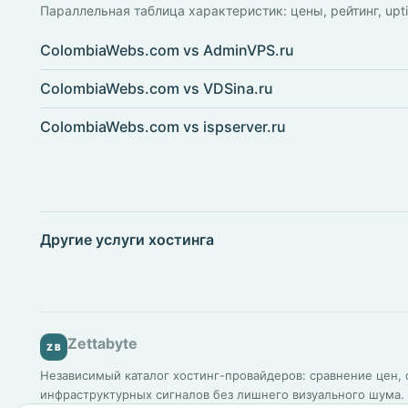
Параллельная таблица характеристик: цены, рейтинг, upt
ColombiaWebs.com vs AdminVPS.ru
ColombiaWebs.com vs VDSina.ru
ColombiaWebs.com vs ispserver.ru
Другие услуги хостинга
Zettabyte
ZB
Независимый каталог хостинг-провайдеров: сравнение цен, о
инфраструктурных сигналов без лишнего визуального шума.