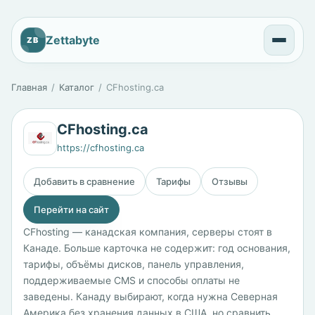
Zettabyte
ZB
Главная
Каталог
CFhosting.ca
CFhosting.ca
https://cfhosting.ca
Добавить в сравнение
Тарифы
Отзывы
Перейти на сайт
CFhosting — канадская компания, серверы стоят в
Канаде. Больше карточка не содержит: год основания,
тарифы, объёмы дисков, панель управления,
поддерживаемые CMS и способы оплаты не
заведены. Канаду выбирают, когда нужна Северная
Америка без хранения данных в США, но сравнить