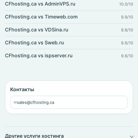
CFhosting.ca vs AdminVPS.ru
10.0/10
CFhosting.ca vs Timeweb.com
9.9/10
CFhosting.ca vs VDSina.ru
9.8/10
CFhosting.ca vs Sweb.ru
9.6/10
CFhosting.ca vs ispserver.ru
9.6/10
Контакты
✉
sales@cfhosting.ca
Другие услуги хостинга