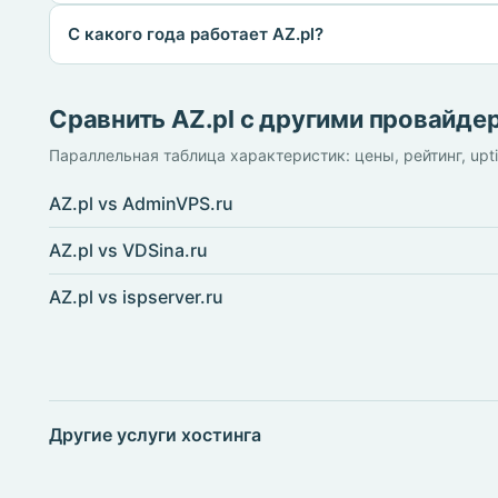
С какого года работает AZ.pl?
Сравнить AZ.pl с другими провайде
Параллельная таблица характеристик: цены, рейтинг, upt
AZ.pl vs AdminVPS.ru
AZ.pl vs VDSina.ru
AZ.pl vs ispserver.ru
Другие услуги хостинга