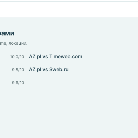
рами
ime, локации.
AZ.pl vs Timeweb.com
10.0/10
AZ.pl vs Sweb.ru
9.8/10
9.6/10