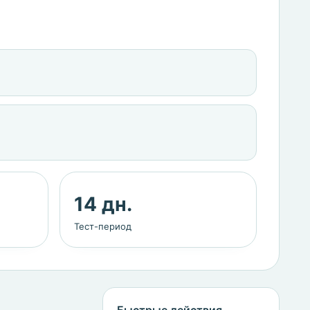
14 дн.
Тест-период