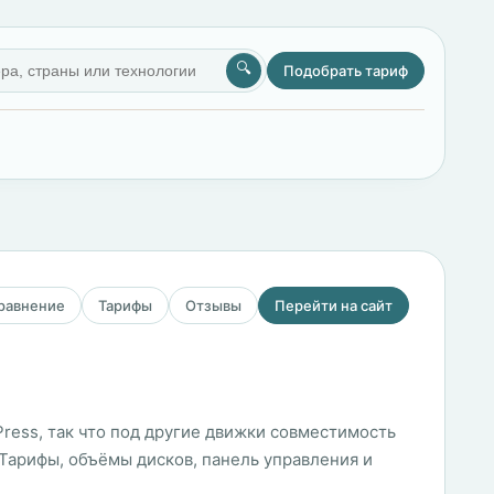
🔍
Подобрать тариф
сравнение
Тарифы
Отзывы
Перейти на сайт
dPress, так что под другие движки совместимость
 Тарифы, объёмы дисков, панель управления и