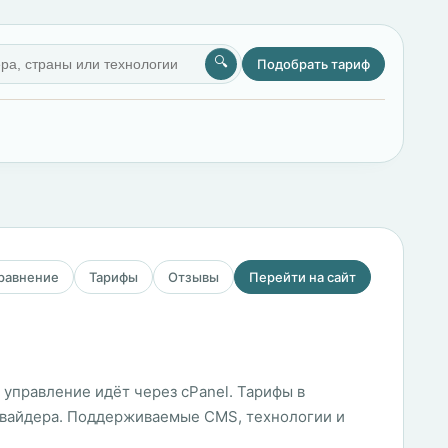
🔍
Подобрать тариф
сравнение
Тарифы
Отзывы
Перейти на сайт
управление идёт через cPanel. Тарифы в
ровайдера. Поддерживаемые CMS, технологии и