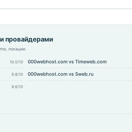
ми провайдерами
ime, локации.
000webhost.com vs Timeweb.com
10.0/10
000webhost.com vs Sweb.ru
9.8/10
9.6/10