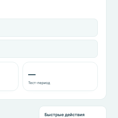
—
Тест-период
Быстрые действия