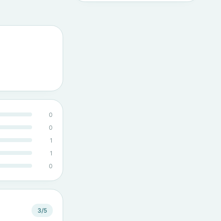
0
0
1
1
0
3/5