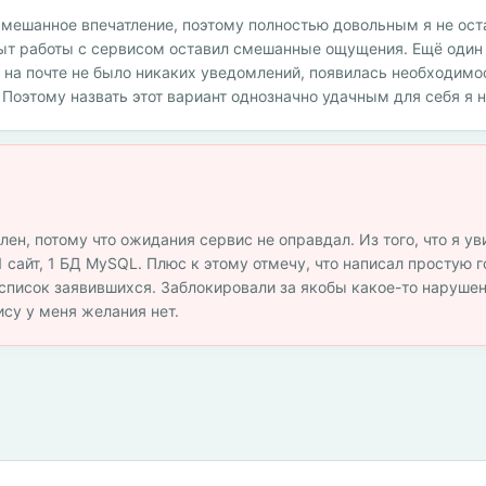
смешанное впечатление, поэтому полностью довольным я не ост
пыт работы с сервисом оставил смешанные ощущения. Ещё оди
 на почте не было никаких уведомлений, появилась необходимо
 Поэтому назвать этот вариант однозначно удачным для себя я н
ен, потому что ожидания сервис не оправдал. Из того, что я ув
1 сайт, 1 БД MySQL. Плюс к этому отмечу, что написал простую 
 список заявившихся. Заблокировали за якобы какое-то наруше
ису у меня желания нет.