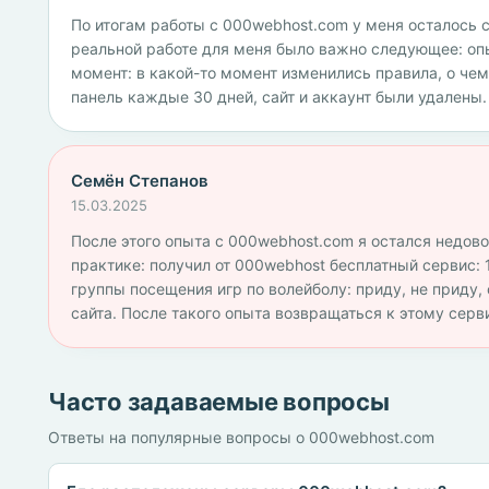
По итогам работы с 000webhost.com у меня осталось 
реальной работе для меня было важно следующее: о
момент: в какой-то момент изменились правила, о чем
панель каждые 30 дней, сайт и аккаунт были удалены.
Семён Степанов
15.03.2025
После этого опыта с 000webhost.com я остался недовол
практике: получил от 000webhost бесплатный сервис: 
группы посещения игр по волейболу: приду, не приду,
сайта. После такого опыта возвращаться к этому серв
Часто задаваемые вопросы
Ответы на популярные вопросы о 000webhost.com