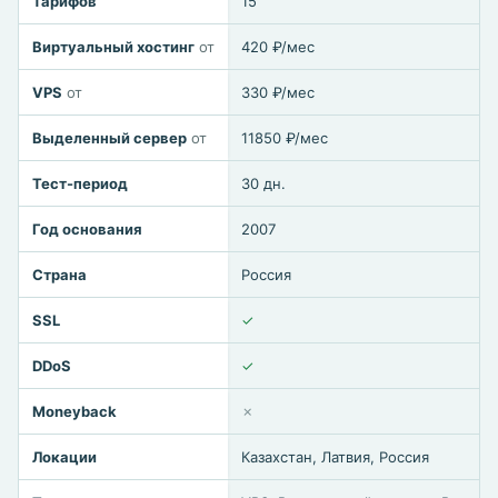
Тарифов
15
Виртуальный хостинг
от
420 ₽/мес
VPS
от
330 ₽/мес
Выделенный сервер
от
11850 ₽/мес
Тест-период
30 дн.
Год основания
2007
Страна
Россия
SSL
✓
DDoS
✓
Moneyback
✗
Локации
Казахстан, Латвия, Россия