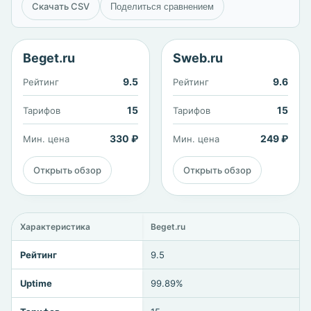
Скачать CSV
Поделиться сравнением
Beget.ru
Sweb.ru
9.5
9.6
Рейтинг
Рейтинг
15
15
Тарифов
Тарифов
330 ₽
249 ₽
Мин. цена
Мин. цена
Открыть обзор
Открыть обзор
Характеристика
Beget.ru
Рейтинг
9.5
Uptime
99.89%