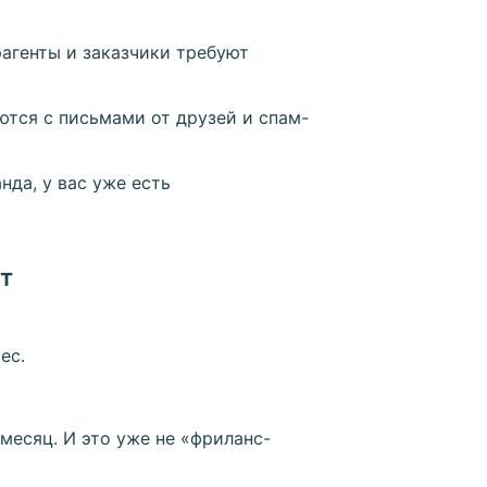
агенты и заказчики требуют
тся с письмами от друзей и спам-
нда, у вас уже есть
т
ес.
месяц. И это уже не «фриланс-