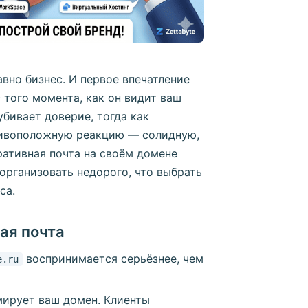
но бизнес. И первое впечатление
 того момента, как он видит ваш
 убивает доверие, тогда как
тивоположную реакцию — солидную,
ативная почта на своём домене
 организовать недорого, что выбрать
са.
ая почта
воспринимается серьёзнее, чем
e.ru
ирует ваш домен. Клиенты