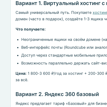
Вариант 1. Виртуальный хостинг с
Самый универсальный путь. Покупаете
хостинг
домен (часто в подарок), создаёте 1-3 ящика ч
Что получаете:
Неограниченные ящики на своём домене (нап
Веб-интерфейс почты (Roundcube или аналог
Доступ через стандартные мобильные прил
Возможность параллельно держать сайт-виз
Цена:
1 800-3 600 ₽/год за хостинг + 200-300 
за всё.
Вариант 2. Яндекс 360 базовый
Яндекс предлагает тариф «Базовый» для бизне