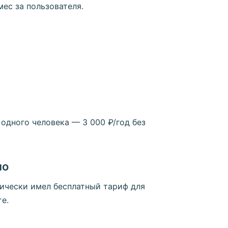
ес за пользователя.
 одного человека — 3 000 ₽/год без
но
рически имел бесплатный тариф для
е.