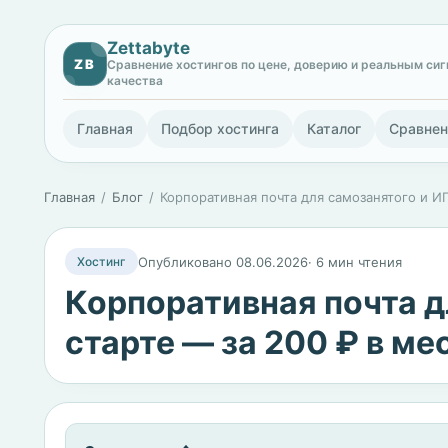
Zettabyte
ZB
Сравнение хостингов по цене, доверию и реальным си
качества
Главная
Подбор хостинга
Каталог
Сравнен
Главная
Блог
Корпоративная почта для самозанятого и ИП
Опубликовано 08.06.2026
· 6 мин чтения
Хостинг
Корпоративная почта д
старте — за 200 ₽ в ме