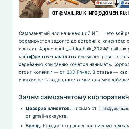
Самозанятый или начинающий ИП — это всё рав
формируется задолго до встречи с клиентом: с
контакт. Адрес «petr_skidochnik_2024@mail.ru»
«
info@petrov-master.ru
» вызывает ровно про
серьёзную компанию хочется нанимать. Корпор
стоит копейки —
от 200 ₽/мес
. В статье — как
и какие есть подводные камни для микробизне
Зачем самозанятому корпоративн
Доверие клиентов.
Письмо от
info@yournam
от gmail-аккаунта.
Бренд.
Каждое отправленное письмо реклам